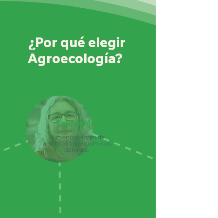
¿Por qué elegir
Agroecología?
Saludable:
Alimentos libres de
agrotóxicos y químicos
dañinos.