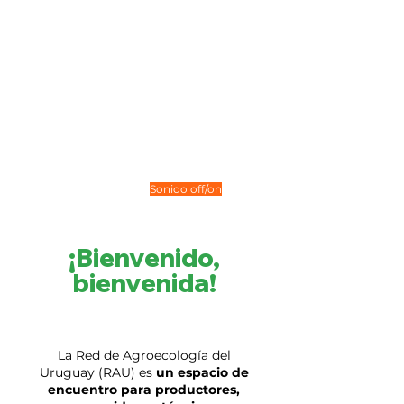
Sonido off/on
¡Bienvenido,
bienvenida!
La Red de Agroecología del
Uruguay (RAU) es
un espacio de
encuentro para productores,