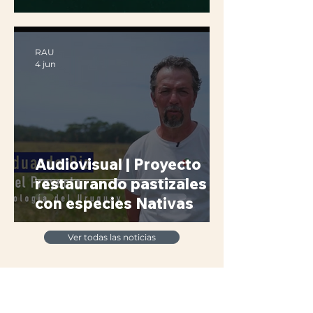
RAU
4 jun
Audiovisual | Proyecto
restaurando pastizales
con especies Nativas
Ver todas las noticias