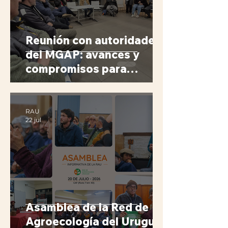
Reunión con autoridades
del MGAP: avances y
compromisos para
fortalecer la
agroecología.
RAU
22 jul
Asamblea de la Red de
Agroecología del Uruguay