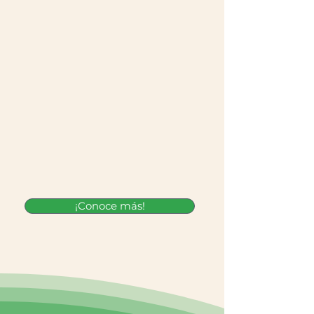
¡Conoce más!