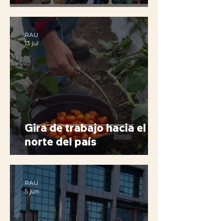
RAU
13 jul
Gira de trabajo hacia el
norte del país
RAU
5 jun