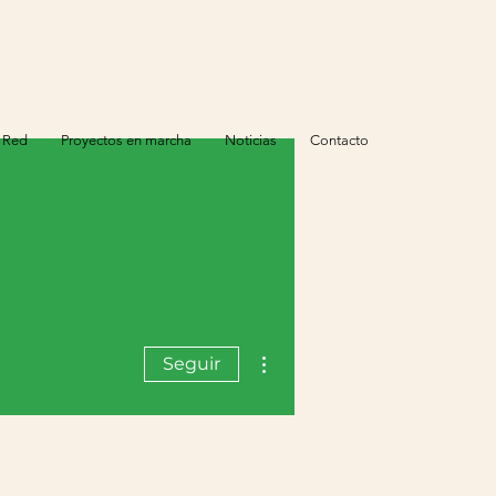
 Red
Proyectos en marcha
Noticias
Contacto
Más acciones
Seguir