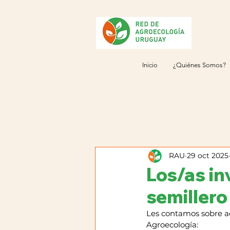
Inicio
¿Quiénes Somos?
RAU
29 oct 2025
Los/as in
semillero
Les contamos sobre ac
Agroecología: