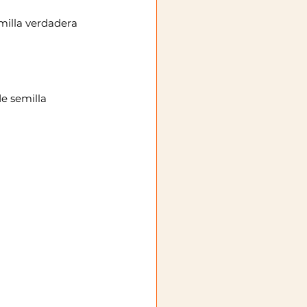
emilla verdadera 
e semilla 