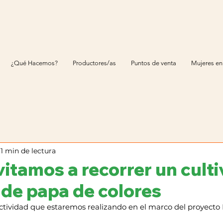
¿Qué Hacemos?
Productores/as
Puntos de venta
Mujeres en
1 min de lectura
vitamos a recorrer un cult
 de papa de colores
tividad que estaremos realizando en el marco del proyecto