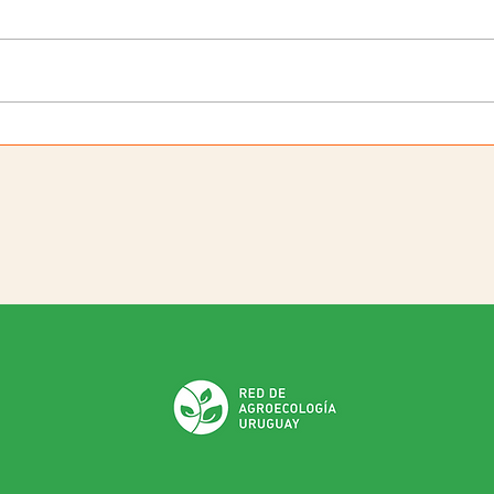
Multiplicación de
diversidad de papas en
predios agroecológicos.