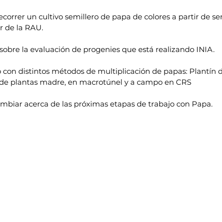
ecorrer un cultivo semillero de papa de colores a partir de s
r de la RAU.
sobre la evaluación de progenies que está realizando INIA.
 con distintos métodos de multiplicación de papas: Plantín d
 de plantas madre, en macrotúnel y a campo en CRS
ambiar acerca de las próximas etapas de trabajo con Papa.