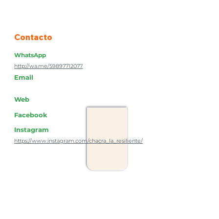
Contacto
WhatsApp
http://wa.me/59897712077
Email
Web
Facebook
Instagram
https://www.instagram.com/chacra_la_resiliente/