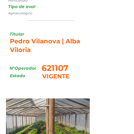
Horticultura
Tipo de aval
Agroecológico
Titular
Pedro Vilanova | Alba
Viloria
621107
N°Operador
VIGENTE
Estado