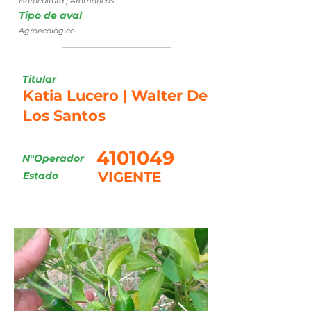
Horticultura | Aromáticas
Tipo de aval
Agroecológico
Titular
Katia Lucero | Walter De
Los Santos
4101049
N°Operador
VIGENTE
Estado