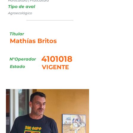
Horticultura | Fruticultura
Tipo de aval
Agroecológico
Titular
Mathías Britos
4101018
N°Operador
VIGENTE
Estado