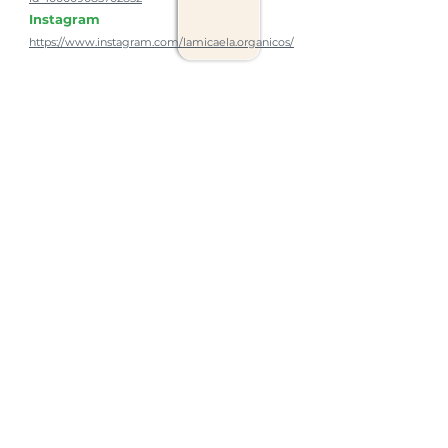
Instagram
https://www.instagram.com/lamicaela.organicos/
Comercialización
Supermercados