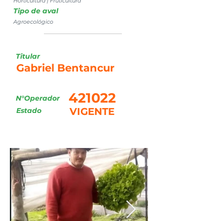
Horticultura | Fruticultura
Tipo de aval
Agroecológico
Titular
Gabriel Bentancur
421022
N°Operador
VIGENTE
Estado