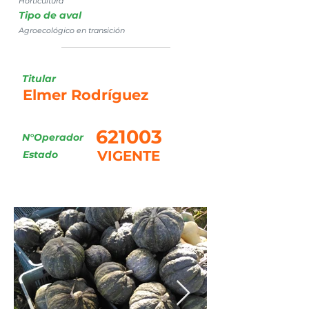
Horticultura
Tipo de aval
Agroecológico en transición
Titular
Elmer Rodríguez
621003
N°Operador
VIGENTE
Estado