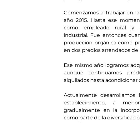
Comenzamos a trabajar en la 
año 2015. Hasta ese momen
como empleado rural y 
industrial. Fue entonces cua
producción orgánica como pro
en dos predios arrendados de l
Ese mismo año logramos adqui
aunque continuamos prod
alquilados hasta acondicionar
Actualmente desarrollamos 
establecimiento, a meno
gradualmente en la incorpor
como parte de la diversificació