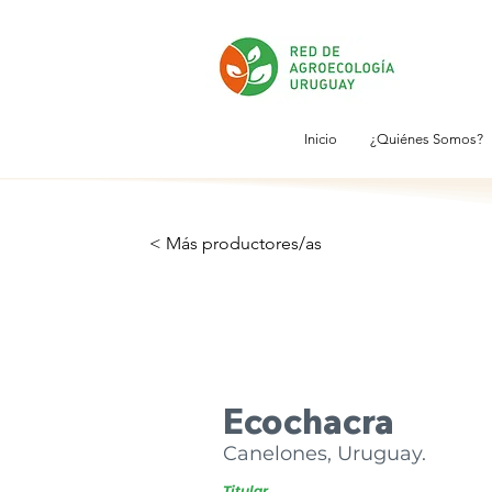
Inicio
¿Quiénes Somos?
< Más productores/as
Ecochacra
Canelones, Uruguay.
Titular