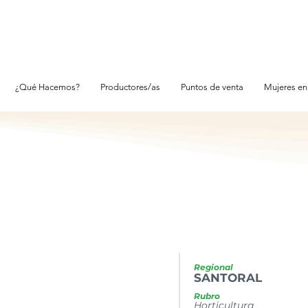
¿Qué Hacemos?
Productores/as
Puntos de venta
Mujeres en
Regional
SANTORAL
Rubro
Horticultura