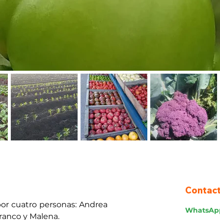
Contac
or cuatro personas: Andrea 
WhatsAp
Franco y Malena.