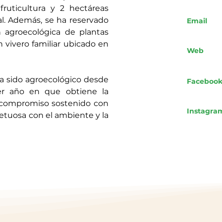
fruticultura y 2 hectáreas 
. Además, se ha reservado 
Email
 agroecológica de plantas 
vivero familiar ubicado en 
Web
a sido agroecológico desde 
Faceboo
mer año en que obtiene la 
n compromiso sostenido con 
Instagra
tuosa con el ambiente y la 