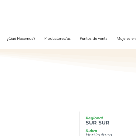
¿Qué Hacemos?
Productores/as
Puntos de venta
Mujeres en
Regional
SUR SUR
Rubro
Horticultura