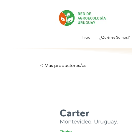
Inicio
¿Quiénes Somos?
< Más productores/as
Carter
Montevideo, Uruguay.
Titular