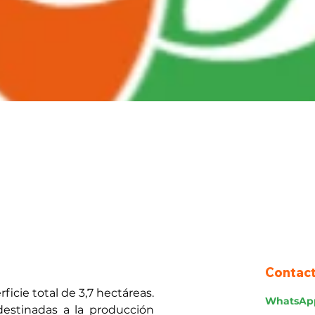
Contac
icie total de 3,7 hectáreas. 
WhatsAp
destinadas a la producción 