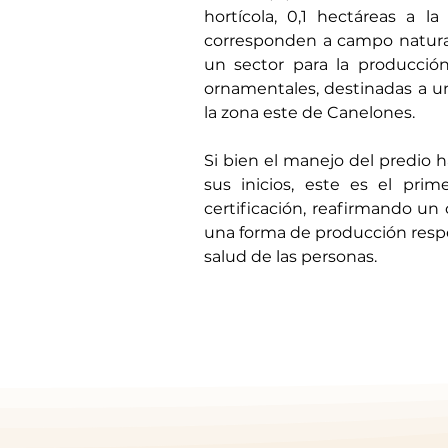
hortícola, 0,1 hectáreas a la 
corresponden a campo natural
un sector para la producción
ornamentales, destinadas a un 
la zona este de Canelones.
Si bien el manejo del predio h
sus inicios, este es el pri
certificación, reafirmando u
una forma de producción respe
salud de las personas.