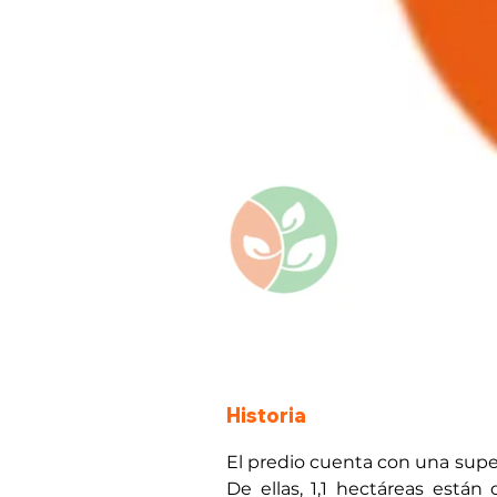
Historia
El predio cuenta con una superf
De ellas, 1,1 hectáreas están 