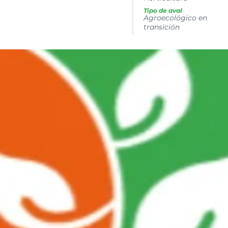
Tipo de aval
Agroecológico en
transición