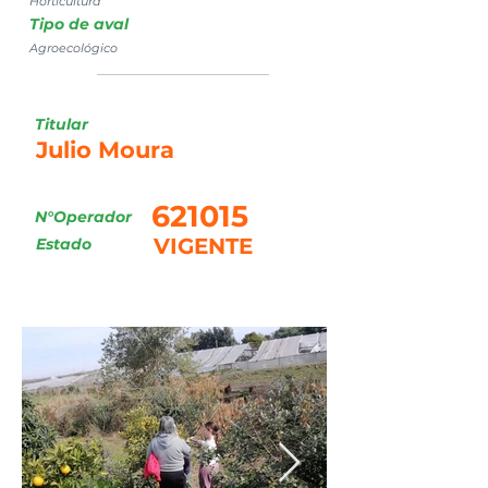
Horticultura
Tipo de aval
Agroecológico
Titular
Julio Moura
621015
N°Operador
VIGENTE
Estado