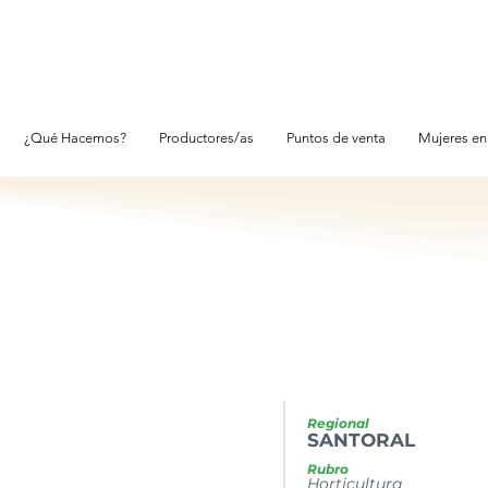
¿Qué Hacemos?
Productores/as
Puntos de venta
Mujeres en
Regional
SANTORAL
Rubro
Horticultura