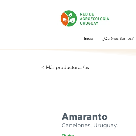
Inicio
¿Quiénes Somos?
< Más productores/as
Amaranto
Canelones, Uruguay.
Titular