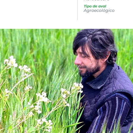
Tipo de aval
Agroecológico