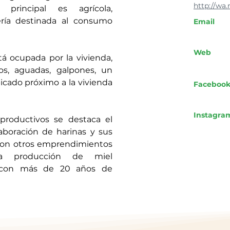
http://w
 principal es agrícola, 
ía destinada al consumo 
Email
Web
á ocupada por la vivienda, 
s, aguadas, galpones, un 
cado próximo a la vivienda 
Faceboo
Instagra
 productivos se destaca el 
aboración de harinas y sus 
con otros emprendimientos 
a producción de miel 
 con más de 20 años de 