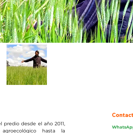
Contac
 predio desde el año 2011, 
WhatsAp
groecológico hasta la 