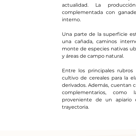
actualidad. La producción
complementada con ganader
interno.
Una parte de la superficie est
una cañada, caminos interno
monte de especies nativas ubi
y áreas de campo natural.
Entre los principales rubros
cultivo de cereales para la el
derivados. Además, cuentan 
complementarios, como l
proveniente de un apiario
trayectoria.