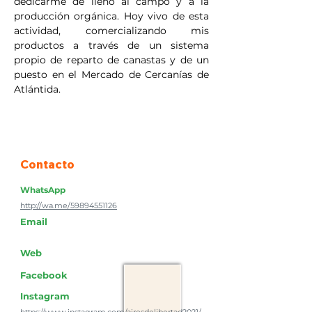
dedicarme de lleno al campo y a la 
producción orgánica. Hoy vivo de esta 
actividad, comercializando mis 
productos a través de un sistema 
propio de reparto de canastas y de un 
puesto en el Mercado de Cercanías de 
Atlántida.
Contacto
WhatsApp
http://wa.me/59894551126
Email
Web
Facebook
Instagram