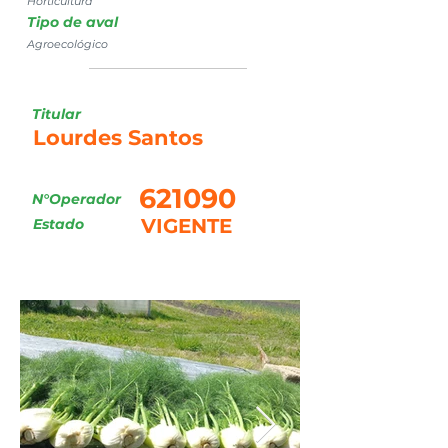
Horticultura
Tipo de aval
Agroecológico
Titular
Lourdes Santos
621090
N°Operador
VIGENTE
Estado