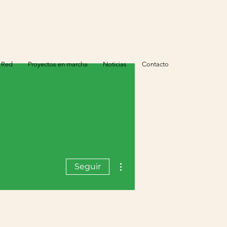
 Red
Proyectos en marcha
Noticias
Contacto
Más acciones
Seguir