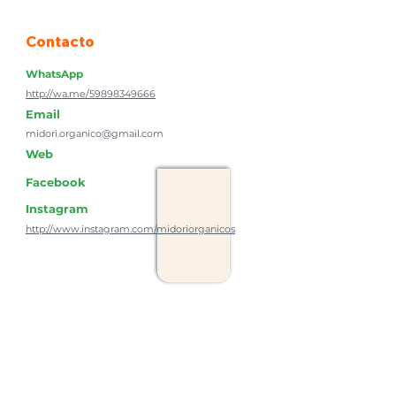
Contacto
WhatsApp
http://wa.me/59898349666
Email
midori.organico@gmail.com
Web
Facebook
Instagram
http://www.instagram.com/midoriorganicos