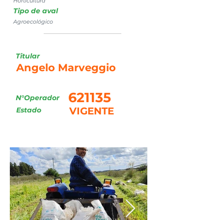
Horticultura
Tipo de aval
Agroecológico
Titular
Angelo Marveggio
621135
N°Operador
VIGENTE
Estado