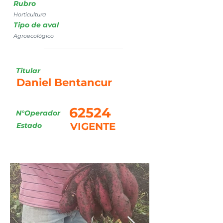
Rubro
Horticultura
Tipo de aval
Agroecológico
Titular
Daniel Bentancur
62524
N°Operador
VIGENTE
Estado