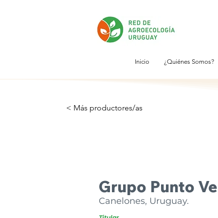
Inicio
¿Quiénes Somos?
< Más productores/as
Grupo Punto Ve
Canelones, Uruguay.
Titular