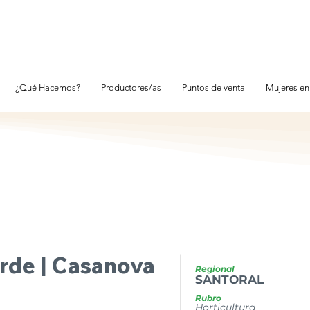
¿Qué Hacemos?
Productores/as
Puntos de venta
Mujeres en
rde | Casanova
Regional
SANTORAL
Rubro
Horticultura