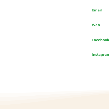
Email
Web
Faceboo
Instagra