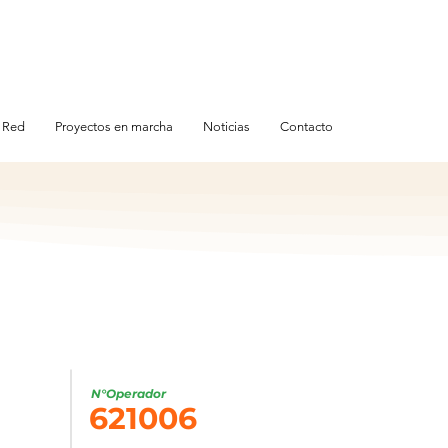
 Red
Proyectos en marcha
Noticias
Contacto
N°Operador
621006