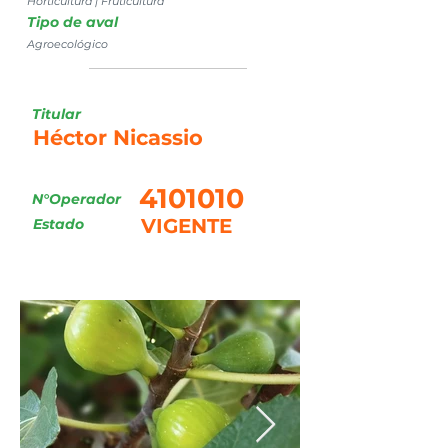
Horticultura | Fruticultura
Tipo de aval
Agroecológico
Titular
Héctor Nicassio
4101010
N°Operador
VIGENTE
Estado