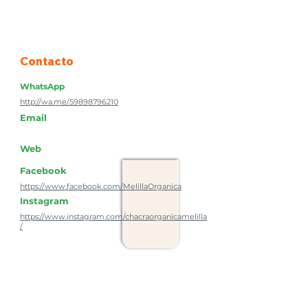
Contacto
WhatsApp
http://wa.me/59898796210
Email
Web
Facebook
https://www.facebook.com/MelillaOrganica
Instagram
https://www.instagram.com/chacraorganicamelilla
/