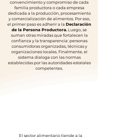
convencimiento y compromiso de cada
familia productora o cada empresa
dedicada a la producción, procesamiento
y comercialización de alimentos. Por eso,
el primer paso es adherir a la
Declaración
de la Persona Productora.
Luego, se
suman otras miradas que fortalecen la
confianza y la transparencia: personas
consumidoras organizadas, técnicas y
organizaciones locales. Finalmente, el
sistema dialoga con las normas
establecidas por las autoridades estatales
competentes.
✅ Promoción de mercados
locales y circuitos comerciales
de proximidad
El sector alimentario tiende a la