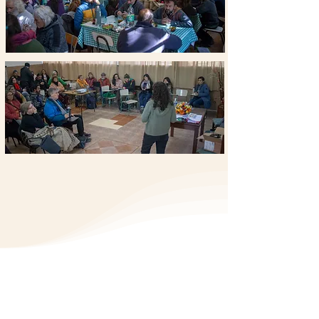
✅ Promoción de sistemas de
producción de alimentos
sustentables